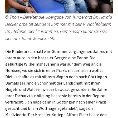
© Thon – Bereitet die Übergabe vor: Kinderarzt Dr. Harald
Becker arbeitet seit dem Sommer mit seiner Nachfolgerin
Dr. Stefanie Diehl zusammen. Gemeinsam kümmern sie
sich um Janne Mönicke (4).
Die Kinderärztin hatte im Sommer vergangenen Jahres mit
ihrem Auto in den Kasseler Bergen eine Panne. Die
gebürtige Wilhelmshavenerin war auf dem Weg an die
Nordsee, wo sie sich in einer Praxis niederlassen wollte.
Diehl schaffte es mitnihrem Wagen noch nach Göttingen.
Damals sei ihr die Schönheit der Landschaft mit ihren
Hügeln und Wäldern wieder bewusst geworden. Die Jahre
ihrer Facharztausbildung hatte sie bereits in der Region
verbracht. „Ich habe dann in Göttingen nach einer Praxis
gesucht und bin in Wolfhagen gelandet“, sagt die
Medizinerin. Der Kasseler Kollege Alfons Fleer hatte den