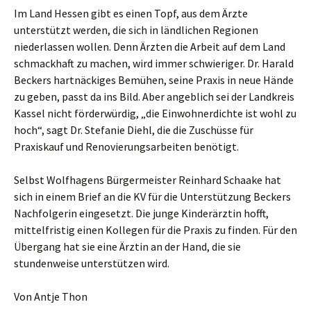
Im Land Hessen gibt es einen Topf, aus dem Ärzte
unterstützt werden, die sich in ländlichen Regionen
niederlassen wollen. Denn Ärzten die Arbeit auf dem Land
schmackhaft zu machen, wird immer schwieriger. Dr. Harald
Beckers hartnäckiges Bemühen, seine Praxis in neue Hände
zu geben, passt da ins Bild. Aber angeblich sei der Landkreis
Kassel nicht förderwürdig, „die Einwohnerdichte ist wohl zu
hoch“, sagt Dr. Stefanie Diehl, die die Zuschüsse für
Praxiskauf und Renovierungsarbeiten benötigt.
Selbst Wolfhagens Bürgermeister Reinhard Schaake hat
sich in einem Brief an die KV für die Unterstützung Beckers
Nachfolgerin eingesetzt. Die junge Kinderärztin hofft,
mittelfristig einen Kollegen für die Praxis zu finden. Für den
Übergang hat sie eine Ärztin an der Hand, die sie
stundenweise unterstützen wird.
Von Antje Thon