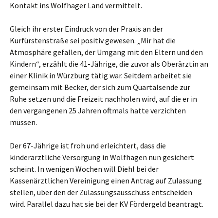
Kontakt ins Wolfhager Land vermittelt.
Gleich ihr erster Eindruck von der Praxis an der
Kurfürstenstraße sei positiv gewesen. „Mir hat die
Atmosphäre gefallen, der Umgang mit den Eltern und den
Kindern“, erzählt die 41-Jährige, die zuvor als Oberärztin an
einer Klinik in Würzburg tätig war. Seitdem arbeitet sie
gemeinsam mit Becker, der sich zum Quartalsende zur
Ruhe setzen und die Freizeit nachholen wird, auf die er in
den vergangenen 25 Jahren oftmals hatte verzichten
müssen.
Der 67-Jährige ist froh und erleichtert, dass die
kinderärztliche Versorgung in Wolfhagen nun gesichert
scheint. In wenigen Wochen will Diehl bei der
Kassenärztlichen Vereinigung einen Antrag auf Zulassung
stellen, über den der Zulassungsausschuss entscheiden
wird. Parallel dazu hat sie bei der KV Fördergeld beantragt.